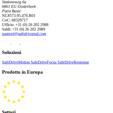
Stationsweg 6a
6861 EG Oosterbeek
Paesi Bassi
NL8573.95.476.B01
CoC: 68329717
Ufficio
: +31 (0) 26 202 2988
Saldi
: +31 (0) 26 202 2989
support@safedrivepod.com
Soluzioni
SafeDriveMotion
SafeDriveFocus
SafeDriveResponse
Prodotto in Europa
Settori