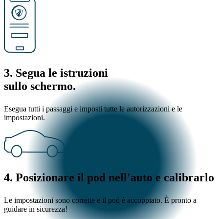
3. Segua le istruzioni
sullo schermo.
Esegua tutti i passaggi e imposti tutte le autorizzazioni e le
impostazioni.
4. Posizionare il pod nell'auto e calibrarlo
Le impostazioni sono corrette e il pod è accoppiato. È pronto a
guidare in sicurezza!