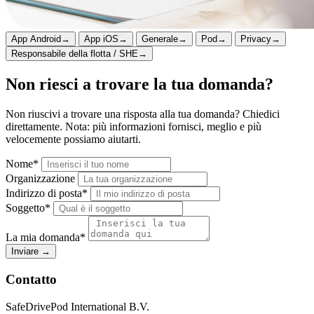
App Android
→
App iOS
→
Generale
→
Pod
→
Privacy
→
Responsabile della flotta / SHE
→
Non riesci a trovare la tua domanda?
Non riuscivi a trovare una risposta alla tua domanda? Chiedici
direttamente. Nota: più informazioni fornisci, meglio e più
velocemente possiamo aiutarti.
Nome*
Organizzazione
Indirizzo di posta*
Soggetto*
La mia domanda*
Inviare
→
Contatto
SafeDrivePod International B.V.