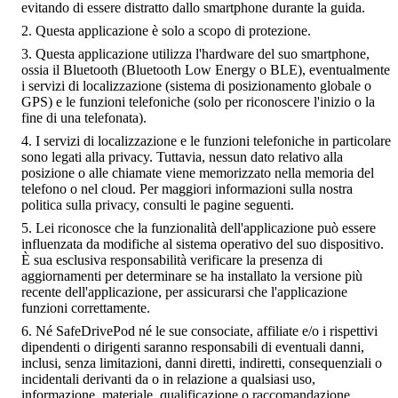
evitando di essere distratto dallo smartphone durante la guida.
Questa applicazione è solo a scopo di protezione.
Questa applicazione utilizza l'hardware del suo smartphone,
ossia il Bluetooth (Bluetooth Low Energy o BLE), eventualmente
i servizi di localizzazione (sistema di posizionamento globale o
GPS) e le funzioni telefoniche (solo per riconoscere l'inizio o la
fine di una telefonata).
I servizi di localizzazione e le funzioni telefoniche in particolare
sono legati alla privacy. Tuttavia, nessun dato relativo alla
posizione o alle chiamate viene memorizzato nella memoria del
telefono o nel cloud. Per maggiori informazioni sulla nostra
politica sulla privacy, consulti le pagine seguenti.
Lei riconosce che la funzionalità dell'applicazione può essere
influenzata da modifiche al sistema operativo del suo dispositivo.
È sua esclusiva responsabilità verificare la presenza di
aggiornamenti per determinare se ha installato la versione più
recente dell'applicazione, per assicurarsi che l'applicazione
funzioni correttamente.
Né SafeDrivePod né le sue consociate, affiliate e/o i rispettivi
dipendenti o dirigenti saranno responsabili di eventuali danni,
inclusi, senza limitazioni, danni diretti, indiretti, consequenziali o
incidentali derivanti da o in relazione a qualsiasi uso,
informazione, materiale, qualificazione o raccomandazione