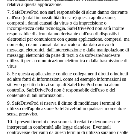
relativi a questa applicazione.
SafeDrivePod non sarà responsabile di alcun danno derivante
dall'uso (o dall'impossibilità di usare) questa applicazione,
compresi i danni causati da virus o da imprecisione o
incompletezza della tecnologia. SafeDrivePod non sarà inoltre
responsabile di alcun danno derivante dall'uso di dispositivi
elettronici per comunicare con questa applicazione, compresi, ma
non solo, i danni causati dal mancato o ritardato arrivo di
messaggi elettronici, dall'intercettazione o dalla manipolazione di
messaggi elettronici da parte di terzi o da software/hardware
utilizzati per la comunicazione elettronica e dalla trasmissione di
virus.
Se questa applicazione contiene collegamenti diretti o indiretti
ad altre fonti di informazioni, come ad esempio informazioni su
siti web gestiti da terzi sui quali SafeDrivePod non ha alcun
controllo, SafeDrivePod non è responsabile dell'uso o del
contenuto di tali informazioni.
SafeDrivePod si riserva il diritto di modificare i termini di
utilizzo dell'applicazione SafeDrivePod in qualsiasi momento e
senza preavviso.
I presenti termini d'uso sono stati redatti e devono essere
interpretati in conformità alla legge olandese. Eventuali
controversie derivanti da questi termini di utilizzo saranno risolte