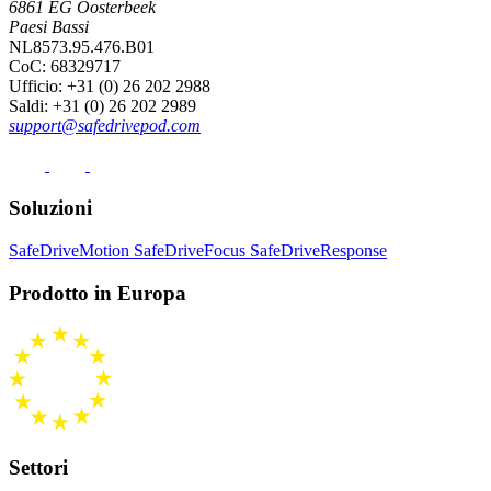
6861 EG Oosterbeek
Paesi Bassi
NL8573.95.476.B01
CoC: 68329717
Ufficio
: +31 (0) 26 202 2988
Saldi
: +31 (0) 26 202 2989
support@safedrivepod.com
Soluzioni
SafeDriveMotion
SafeDriveFocus
SafeDriveResponse
Prodotto in Europa
Settori