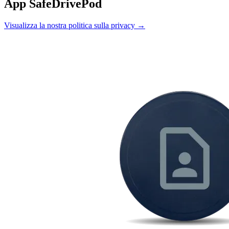
App SafeDrivePod
Visualizza la nostra politica sulla privacy
→