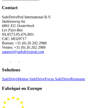
Contact
SafeDrivePod International B.V.
Stationsweg 6a
6861 EG Oosterbeek
Les Pays-Bas
NL8573.95.476.B01
CdC: 68329717
Bureau
: +31 (0) 26 202 2988
Ventes
: +31 (0) 26 202 2989
support@safedrivepod.com
Solutions
SafeDriveMotion
SafeDriveFocus
SafeDriveResponse
Fabriqué en Europe