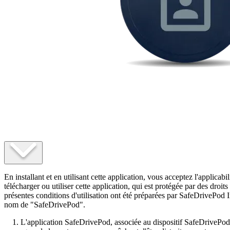
En installant et en utilisant cette application, vous acceptez l'applicabi
télécharger ou utiliser cette application, qui est protégée par des droi
présentes conditions d'utilisation ont été préparées par SafeDrivePod Inte
nom de "SafeDrivePod".
L'application SafeDrivePod, associée au dispositif SafeDrivePod