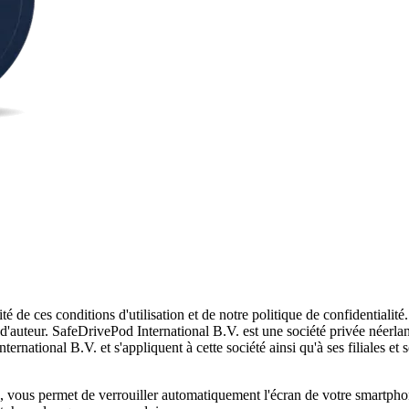
lité de ces conditions d'utilisation et de notre politique de confidentiali
ts d'auteur. SafeDrivePod International B.V. est une société privée néerl
rnational B.V. et s'appliquent à cette société ainsi qu'à ses filiales et s
, vous permet de verrouiller automatiquement l'écran de votre smartphon