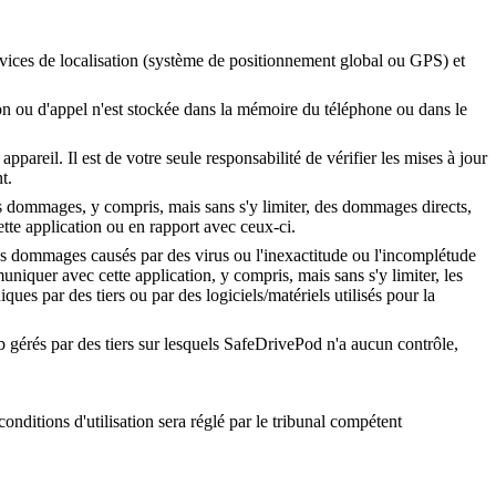
rvices de localisation (système de positionnement global ou GPS) et
tion ou d'appel n'est stockée dans la mémoire du téléphone ou dans le
pareil. Il est de votre seule responsabilité de vérifier les mises à jour
t.
 des dommages, y compris, mais sans s'y limiter, des dommages directs,
cette application ou en rapport avec ceux-ci.
 les dommages causés par des virus ou l'inexactitude ou l'incomplétude
niquer avec cette application, y compris, mais sans s'y limiter, les
es par des tiers ou par des logiciels/matériels utilisés pour la
Web gérés par des tiers sur lesquels SafeDrivePod n'a aucun contrôle,
onditions d'utilisation sera réglé par le tribunal compétent