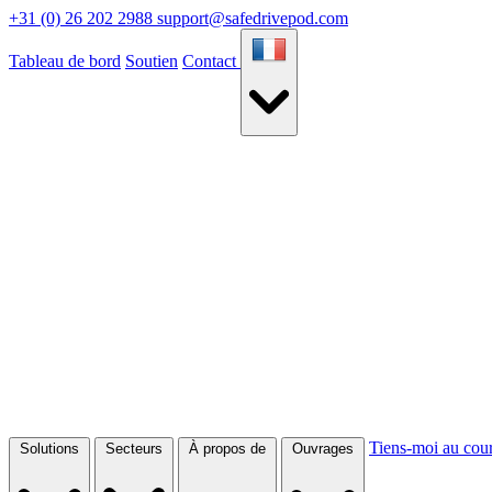
+31 (0) 26 202 2988
support@safedrivepod.com
Tableau de bord
Soutien
Contact
Tiens-moi au cou
Solutions
Secteurs
À propos de
Ouvrages