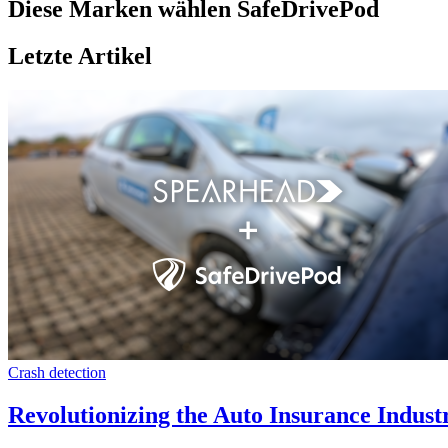
Diese Marken wählen SafeDrivePod
Letzte Artikel
Crash detection
Revolutionizing the Auto Insurance Indus