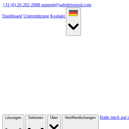
+31 (0) 26 202 2988
support@safedrivepod.com
Dashboard
Unterstützung
Kontakt
Halte mich auf
Lösungen
Sektoren
Über
Veröffentlichungen