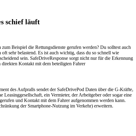
 schief läuft
en zum Beispiel die Rettungsdienste gerufen werden? Du solltest auch
 oft sehr belastend. Es ist auch wichtig, dass du so schnell wie
ntscheidend sein. SafeDriveResponse sorgt nicht nur für die Erkennung
direkten Kontakt mit dem beteiligten Fahrer
ent des Aufpralls sendet der SafeDrivePod Daten über die G-Kräfte,
Leasinggesellschaft, ein Vermieter, der Arbeitgeber oder sogar eine
fe gerufen und Kontakt mit dem Fahrer aufgenommen werden kann.
schränkung der Smartphone-Nutzung im Verkehr) erweitern.