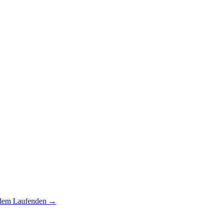
 dem Laufenden
→