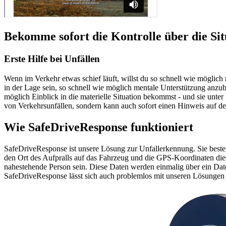
Bekomme sofort die Kontrolle über die Sit
Erste Hilfe bei Unfällen
Wenn im Verkehr etwas schief läuft, willst du so schnell wie möglich 
in der Lage sein, so schnell wie möglich mentale Unterstützung anzubiet
möglich Einblick in die materielle Situation bekommst - und sie unte
von Verkehrsunfällen, sondern kann auch sofort einen Hinweis auf 
Wie SafeDrive
Response
funktioniert
SafeDriveResponse ist unsere Lösung zur Unfallerkennung. Sie best
den Ort des Aufpralls auf das Fahrzeug und die GPS-Koordinaten dies
nahestehende Person sein. Diese Daten werden einmalig über ein Da
SafeDriveResponse lässt sich auch problemlos mit unseren Lösunge