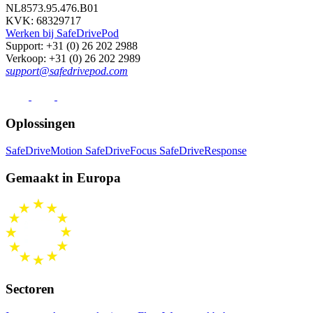
NL8573.95.476.B01
KVK: 68329717
Werken bij SafeDrivePod
Support
: +31 (0) 26 202 2988
Verkoop
: +31 (0) 26 202 2989
support@safedrivepod.com
Oplossingen
SafeDriveMotion
SafeDriveFocus
SafeDriveResponse
Gemaakt in Europa
Sectoren