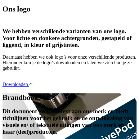
Ons logo
We hebben verschillende varianten van ons logo.
Voor lichte en donkere achtergronden, gestapeld of
liggend, in kleur of grijstinten.
Daarnaast hebben we ook logo’s voor onze verschillende producten.
Hieronder kun je de logo’s downloaden en laten we zien hoe je ze
gebruikt.
Downloaden
Brandbook
Dit document geeft context aan ons merk en biedt
richtlijnen voor het gebruik en de ontwikkeling van
visuele en/ of tekstuele uitingen van ons merk en
haar (deel)producten.