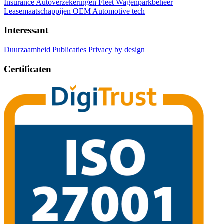
Insurance Autoverzekeringen
Fleet Wagenparkbeheer
Leasemaatschappijen
OEM Automotive tech
Interessant
Duurzaamheid
Publicaties
Privacy by design
Certificaten