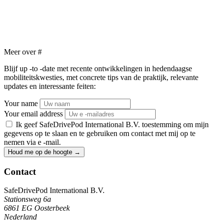
Meer over
#
Blijf up -to -date met recente ontwikkelingen in hedendaagse
mobiliteitskwesties, met concrete tips van de praktijk, relevante
updates en interessante feiten:
Your name
Your email address
Ik geef SafeDrivePod International B.V. toestemming om mijn
gegevens op te slaan en te gebruiken om contact met mij op te
nemen via e -mail.
Houd me op de hoogte
→
Contact
SafeDrivePod International B.V.
Stationsweg 6a
6861 EG Oosterbeek
Nederland