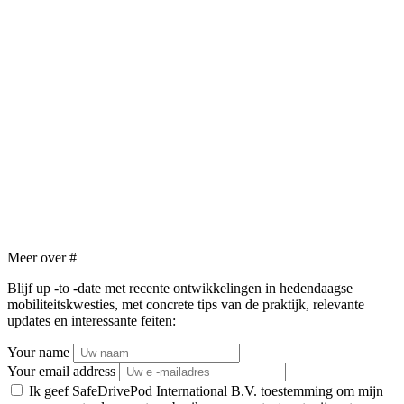
Meer over
#
Blijf up -to -date met recente ontwikkelingen in hedendaagse
mobiliteitskwesties, met concrete tips van de praktijk, relevante
updates en interessante feiten:
Your name
Your email address
Ik geef SafeDrivePod International B.V. toestemming om mijn