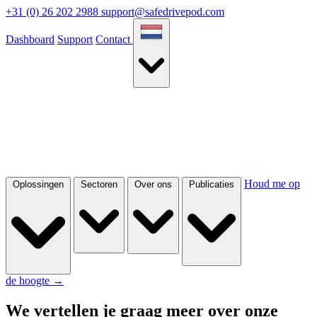
+31 (0) 26 202 2988
support@safedrivepod.com
Dashboard
Support
Contact
Houd me op
Oplossingen
Sectoren
Over ons
Publicaties
de hoogte
→
We vertellen je graag meer over onze