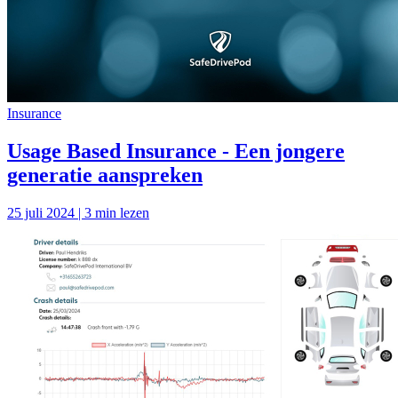
Insurance
Usage Based Insurance - Een jongere
generatie aanspreken
25 juli 2024 | 3 min lezen