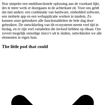
Hoe simpeler een multifunctionele oplossing aan de voorkant lijkt,
des te meer werk er doorgaans in de achterkant zit. Voor ons geldt
dat niet anders: een combinatie van hardware, embedded software,
een mobiele app en een webapplicatie werken in tandem. Zo
kunnen onze gebruikers alle functionaliteiten de hele dag door
gebruiken. De ontwikkeling van dit ecosysteem neemt veel tijd in
beslag, en er zijn veel variabelen die invloed hebben op elkaar. Om
zoveel mogelijk onnodige risico’s uit te sluiten, ontwikkelen we alle
elementen in eigen huis.
The little pod that could