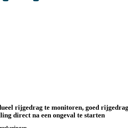
eel rijgedrag te monitoren, goed rijgedrag 
ing direct na een ongeval te starten
rzekeringen