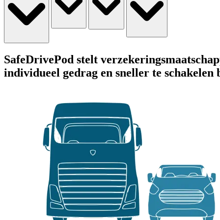
SafeDrivePod stelt verzekeringsmaatschapp
individueel gedrag en sneller te schakelen 