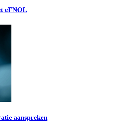
met eFNOL
ratie aanspreken