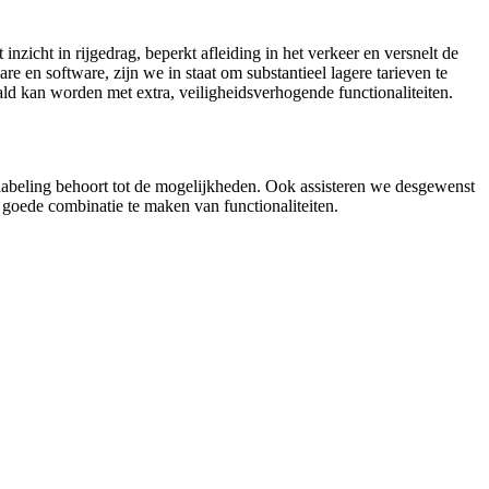
nzicht in rijgedrag, beperkt afleiding in het verkeer en versnelt de
e en software, zijn we in staat om substantieel lagere tarieven te
ld kan worden met extra, veiligheidsverhogende functionaliteiten.
-labeling behoort tot de mogelijkheden. Ook assisteren we desgewenst
n goede combinatie te maken van functionaliteiten.