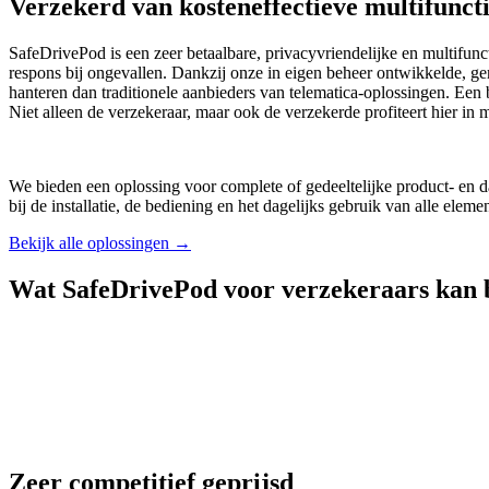
Verzekerd van kosteneffectieve multifuncti
SafeDrivePod is een zeer betaalbare, privacyvriendelijke en multifunct
respons bij ongevallen. Dankzij onze in eigen beheer ontwikkelde, gema
hanteren dan traditionele aanbieders van telematica-oplossingen. Ee
Niet alleen de verzekeraar, maar ook de verzekerde profiteert hier in
We bieden een oplossing voor complete of gedeeltelijke product- en d
bij de installatie, de bediening en het dagelijks gebruik van alle el
Bekijk alle oplossingen
→
Wat SafeDrivePod voor verzekeraars kan 
Zeer competitief geprijsd