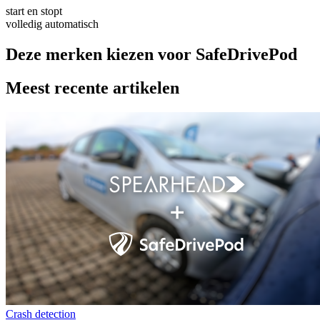
start en stopt
volledig automatisch
Deze merken kiezen voor SafeDrivePod
Meest recente artikelen
Crash detection