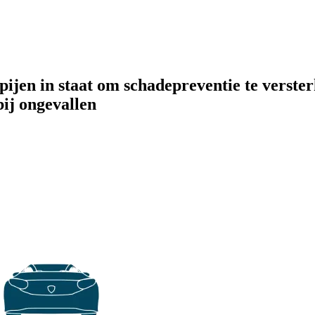
ijen in staat om schadepreventie te verster
bij ongevallen