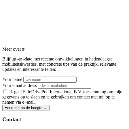
Meer over
#
Blijf up -to -date met recente ontwikkelingen in hedendaagse
mobiliteitskwesties, met concrete tips van de praktijk, relevante
updates en interessante feiten:
Your name
Your email address
Ik geef SafeDrivePod International B.V. toestemming om mijn
gegevens op te slaan en te gebruiken om contact met mij op te
nemen via e -mail.
Houd me op de hoogte
→
Contact