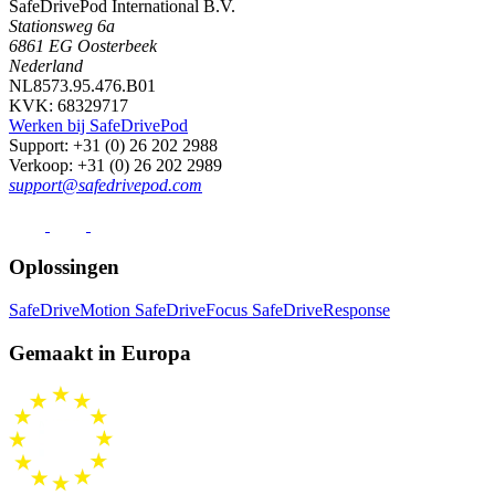
SafeDrivePod International B.V.
Stationsweg 6a
6861 EG Oosterbeek
Nederland
NL8573.95.476.B01
KVK: 68329717
Werken bij SafeDrivePod
Support
: +31 (0) 26 202 2988
Verkoop
: +31 (0) 26 202 2989
support@safedrivepod.com
Oplossingen
SafeDriveMotion
SafeDriveFocus
SafeDriveResponse
Gemaakt in Europa