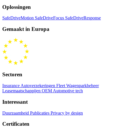
Oplossingen
SafeDriveMotion
SafeDriveFocus
SafeDriveResponse
Gemaakt in Europa
Sectoren
Insurance Autoverzekeringen
Fleet Wagenparkbeheer
Leasemaatschappijen
OEM Automotive tech
Interessant
Duurzaamheid
Publicaties
Privacy by design
Certificaten