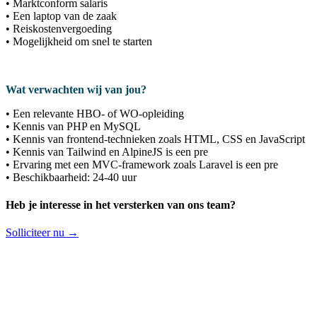
• Marktconform salaris
• Een laptop van de zaak
• Reiskostenvergoeding
• Mogelijkheid om snel te starten
Wat verwachten wij van jou?
• Een relevante HBO- of WO-opleiding
• Kennis van PHP en MySQL
• Kennis van frontend-technieken zoals HTML, CSS en JavaScript
• Kennis van Tailwind en AlpineJS is een pre
• Ervaring met een MVC-framework zoals Laravel is een pre
• Beschikbaarheid: 24-40 uur
Heb je interesse in het versterken van ons team?
Solliciteer nu
→